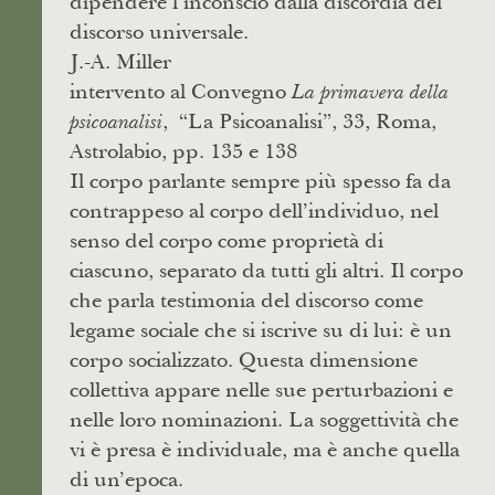
dipendere l’inconscio dalla discordia del
discorso universale.
J.-A. Miller
intervento al Convegno
La primavera della
, “La Psicoanalisi”, 33, Roma,
psicoanalisi
Astrolabio, pp. 135 e 138
Il corpo parlante sempre più spesso fa da
contrappeso al corpo dell’individuo, nel
senso del corpo come proprietà di
ciascuno, separato da tutti gli altri. Il corpo
che parla testimonia del discorso come
legame sociale che si iscrive su di lui: è un
corpo socializzato. Questa dimensione
collettiva appare nelle sue perturbazioni e
nelle loro nominazioni. La soggettività che
vi è presa è individuale, ma è anche quella
di un’epoca.