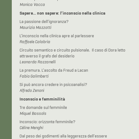
Monica Vacca
Sapere… non sapere: l’inconscio nella clinica
La passione dell’ignoranza?
Maurizio Mazzotti
L’inconscio nella clinica apre al parlessere
Raffaele Calabria
Circuito semantico e circuito pulsionale. Il caso di Dora letto
attraverso il grafo del desiderio
Leonarda Razzanelli
La premura. L’ascolto da Freud a Lacan
Fabio Galimberti
Si può ancora credere in psicoanalisi?
Alfredo Zenoni
Inconscio e femminilità
Tre domande sul femminile
Miquel Bassols
Inconscio: orizzonte femminile?
Céline Menghi
Dal peso dei godimenti alla leggerezza dell’essere