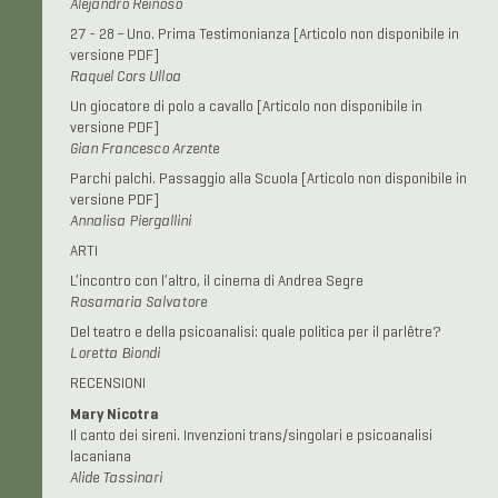
Alejandro Reinoso
27 - 28 – Uno. Prima Testimonianza
[Articolo non disponibile in
versione PDF]
Raquel Cors Ulloa
Un giocatore di polo a cavallo
[Articolo non disponibile in
versione PDF]
Gian Francesco Arzente
Parchi palchi. Passaggio alla Scuola
[Articolo non disponibile in
versione PDF]
Annalisa Piergallini
ARTI
L’incontro con l’altro, il cinema di Andrea Segre
Rosamaria Salvatore
Del teatro e della psicoanalisi: quale politica per il parlêtre?
Loretta Biondi
RECENSIONI
Mary Nicotra
Il canto dei sireni. Invenzioni trans/singolari e psicoanalisi
lacaniana
Alide Tassinari