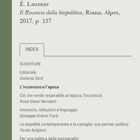
É. Laurent
, Roma, Alpes,
Il Rovescio della biopolitica
2017, p. 157
INDEX
OUVERTURE
Editoriale
Giuliana Zani
L’inconscio e l’epoca
Ciò che rende respirabile un’epoca, l’inconscio
Rosa Elena Manzetti
Inconscio, istituzioni e linguaggio
Giuseppe Oreste Pozzi
La stupidità contemporanea e la canaglia, suo partner politico
Paola Bolgiani
Per una politica della psicoanalisi