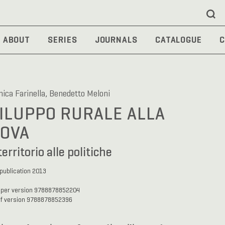
ABOUT
SERIES
JOURNALS
CATALOGUE
C
ica Farinella, Benedetto Meloni
ILUPPO RURALE ALLA
OVA
territorio alle politiche
 publication 2013
aper version 9788878852204
df version 9788878852396