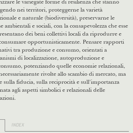
izzare le variegate forme di resilienza che stanno
endo nei territori, proteggerne la varietà
uzionale e naturale (biodiversità), preservarne le
se ambientali e sociali, con la consapevolezza che esse
esentano dei beni collettivi locali da riprodurre e
consumare opportunisticamente. Pensare rapporti
nativi tra produzione e consumo, orientati a
nismi di localizzazione, autoproduzione e
consumo, potenziando quelle economie relazionali,
ecessariamente rivolte allo scambio di mercato, ma
e sulla fiducia, sulla reciprocità e sull’importanza
nata agli aspetti simbolici e relazionali delle
azioni.
O
INDEX