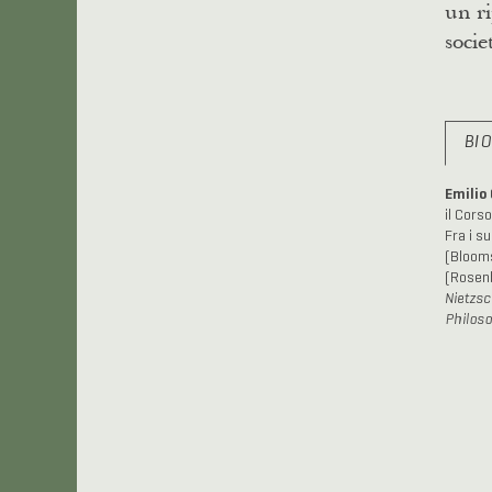
un r
socie
BI
Emilio 
il Corso
Fra i su
(Blooms
(Rosenb
Nietzs
Philos