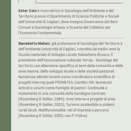
Ester Cois
è ricercatrice in Sociologia dell’Ambiente e del
Territorio presso il Dipartimento di Scienze Politiche e Sociali
dell’Università di Cagliari, dove insegna Governance dei Beni
Comuni e Sociologia Urbana, e fa parte del Collettivo per
l’Economia Fondamentale.
Benedetto Meloni
, già professore di Sociologia del Territorio e
dell’Ambiente Università di Cagliari, coordina da tredici anni la
Scuola nazionale di Sviluppo Locale Sebastiano Brusco. È
presidente dell’Associazione culturale Terras . Sociologo del
territorio con attenzione specifica ai temi della comunità e delle
aree interne, dello sviluppo locale e delle società pastorali.
Numerose attività recenti come coordinatore scientifico di
progetti Interreg quali PROMETEA, CamBio-VIA. Numerosi
articoli e volumi come Famiglie di pastori. Continuità e
mutamento in una comunità della Sardegna Centrale
(Rosenberg & Sellier, 1984); Aree interne e progetti di area
(Rosenberg & Sellier, 2015); Turismo sostenibile e sistemi
rurali locali. Multifunzionalità, reti di impresa e percorsi
(Rosenberg & Sellier, 2020; con P. Pulina)