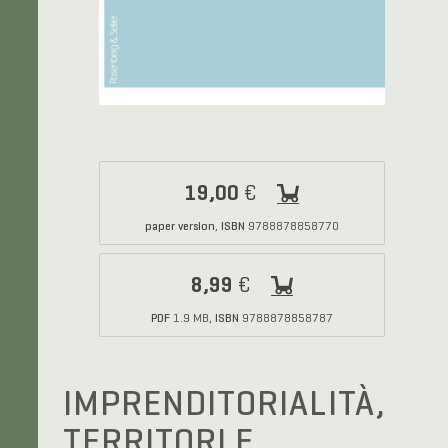
19,00
€
paper version
ISBN
,
9788878858770
8,99
€
PDF
ISBN
1.9 MB,
9788878858787
IMPRENDITORIALITÀ,
TERRITORI E