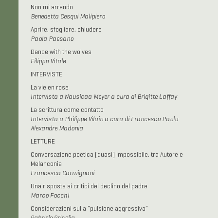
Non mi arrendo
Benedetta Cesqui Malipiero
Aprire, sfogliare, chiudere
Paola Paesano
Dance with the wolves
Filippo Vitale
INTERVISTE
La vie en rose
Intervista a Nausicaa Meyer a cura di Brigitte Laffay
La scrittura come contatto
Intervista a Philippe Vilain a cura di Francesco Paolo
Alexandre Madonia
LETTURE
Conversazione poetica (quasi) impossibile, tra Autore e
Melanconia
Francesca Carmignani
Una risposta ai critici del declino del padre
Marco Focchi
Considerazioni sulla “pulsione aggressiva”