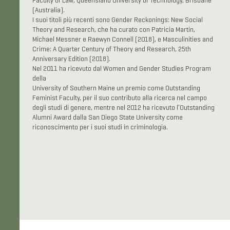
Faculty of Law, Queensland University of Technology, Brisbane
(Australia).
I suoi titoli più recenti sono Gender Reckonings: New Social
Theory and Research, che ha curato con Patricia Martin,
Michael Messner e Raewyn Connell (2018), e Masculinities and
Crime: A Quarter Century of Theory and Research, 25th
Anniversary Edition (2018).
Nel 2011 ha ricevuto dal Women and Gender Studies Program
della
University of Southern Maine un premio come Outstanding
Feminist Faculty, per il suo contributo alla ricerca nel campo
degli studi di genere, mentre nel 2012 ha ricevuto l’Outstanding
Alumni Award dalla San Diego State University come
riconoscimento per i suoi studi in criminologia.