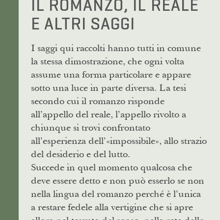
IL ROMANZO, IL REALE
E ALTRI SAGGI
I saggi qui raccolti hanno tutti in comune
la stessa dimostrazione, che ogni volta
assume una forma particolare e appare
sotto una luce in parte diversa. La tesi
secondo cui il romanzo risponde
all’appello del reale, l’appello rivolto a
chiunque si trovi confrontato
all’esperienza dell’«impossibile», allo strazio
del desiderio e del lutto.
Succede in quel momento qualcosa che
deve essere detto e non può esserlo se non
nella lingua del romanzo perché è l’unica
a restare fedele alla vertigine che si apre
allora nel tessuto del senso, nella rete delle