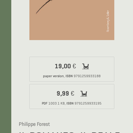
19,00
€
paper version
ISBN
,
9791259933188
9,99
€
PDF
ISBN
1003.1 KB,
9791259933195
Philippe Forest