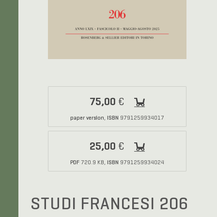
75,00
€
paper version
ISBN
,
9791259934017
25,00
€
PDF
ISBN
720.9 KB,
9791259934024
STUDI FRANCESI 206