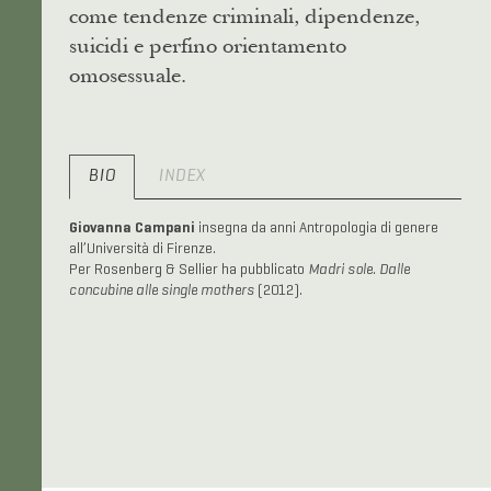
come tendenze criminali, dipendenze,
suicidi e perfino orientamento
omosessuale.
BIO
INDEX
Giovanna Campani
insegna da anni Antropologia di genere
all’Università di Firenze.
Per Rosenberg & Sellier ha pubblicato
Madri sole. Dalle
concubine alle single mothers
(2012).