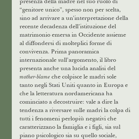
presenza della madre nel suo ruolo di
“genitore unico”, spesso non per scelta,
sino ad arrivare a un’interpretazione della
recente decadenza dell’istituzione del
matrimonio emersa in Occidente assieme
al diffondersi di molteplici forme di
convivenza. Prima panoramica
internazionale sull’argomento, il libro
presenta anche una lucida analisi del
che colpisce le madri sole
mother-blame
tanto negli Stati Uniti quanto in Europa e
che la letteratura nordamericana ha
cominciato a decostruire: vale a dire la
tendenza a riversare sulle madri la colpa di
tutti i fenomeni perlopiù negativi che
caratterizzano la famiglia e i figli, sia sul
piano psicologico sia su quello sociale,