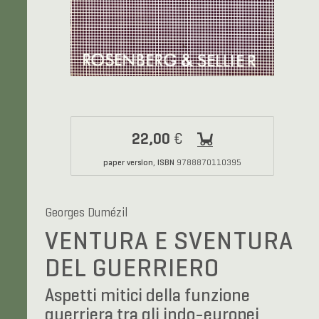
22,00
€
paper version
ISBN
,
9788870110395
Georges Dumézil
VENTURA E SVENTURA
DEL GUERRIERO
Aspetti mitici della funzione
guerriera tra gli indo-europei