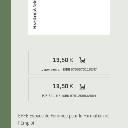
19,50
€
paper version
ISBN
,
9788870118247
19,50
€
PDF
ISBN
72.1 MB,
9791259932884
EFFE Espace de Femmes pour la Formation et
l'Emploi