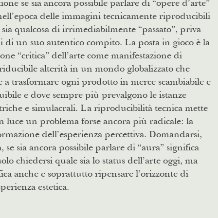
ione se sia ancora possibile parlare di “opere d’arte”
nell’epoca delle immagini tecnicamente riproducibili
e sia qualcosa di irrimediabilmente “passato”, priva
 di un suo autentico compito. La posta in gioco è la
one “critica” dell’arte come manifestazione di
riducibile alterità in un mondo globalizzato che
 a trasformare ogni prodotto in merce scambiabile e
tuibile e dove sempre più prevalgono le istanze
triche e simulacrali. La riproducibilità tecnica mette
in luce un problema forse ancora più radicale: la
ormazione dell’esperienza percettiva. Domandarsi,
a, se sia ancora possibile parlare di “aura” significa
olo chiedersi quale sia lo status dell’arte oggi, ma
fica anche e soprattutto ripensare l’orizzonte di
perienza estetica.