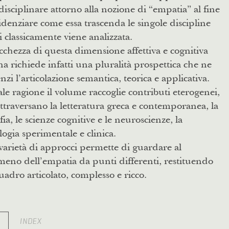
disciplinare attorno alla nozione di “empatia” al fine
idenziare come essa trascenda le singole discipline
i classicamente viene analizzata.
cchezza di questa dimensione affettiva e cognitiva
 richiede infatti una pluralità prospettica che ne
nzi l’articolazione semantica, teorica e applicativa.
ale ragione il volume raccoglie contributi eterogenei,
ttraversano la letteratura greca e contemporanea, la
ofia, le scienze cognitive e le neuroscienze, la
logia sperimentale e clinica.
varietà di approcci permette di guardare al
eno dell’empatia da punti differenti, restituendo
adro articolato, complesso e ricco.
O
INDEX