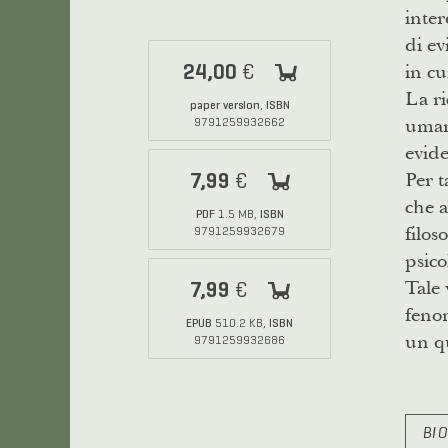
inter
di ev
in cu
24,00
€
La ri
paper version
ISBN
,
umana
9791259932662
evide
Per t
7,99
€
che a
PDF
ISBN
1.5 MB,
filos
9791259932679
psico
Tale 
7,99
€
fenom
EPUB
ISBN
510.2 KB,
un qu
9791259932686
BI