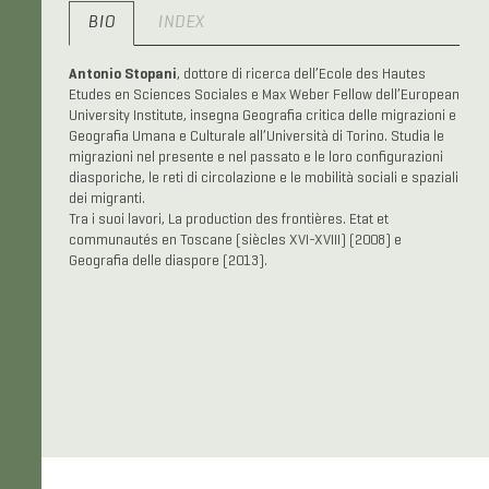
BIO
INDEX
Antonio Stopani
, dottore di ricerca dell’Ecole des Hautes
Etudes en Sciences Sociales e Max Weber Fellow dell’European
University Institute, insegna Geografia critica delle migrazioni e
Geografia Umana e Culturale all’Università di Torino. Studia le
migrazioni nel presente e nel passato e le loro configurazioni
diasporiche, le reti di circolazione e le mobilità sociali e spaziali
dei migranti.
Tra i suoi lavori, La production des frontières. Etat et
communautés en Toscane (siècles XVI-XVIII) (2008) e
Geografia delle diaspore (2013).