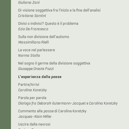
Giuliana Zani
Di-visione soggettiva fra l’inizio e la fine dell’analisi
Cristiana Santini
Divisi o indivisi? Questo è il problema
Ezio De Francesco
Sulla non divisione dell’autismo
Massimiliano Rielli
La voce nel parlessere
Norma Stalla
Nel sogno il germe della divisione soggettiva
Giuseppe Oreste Pozzi
L’esperienza della
passe
Partire/Arrivi
Carolina Koretzky
Parola per parola
Dialogo fra Deborah Gutermann-Jacquet e Carolina Koretzky
Commento alla
passe
di Carolina Koretzky
Jacques-Alain Miller
Uscire dalla nevrosi