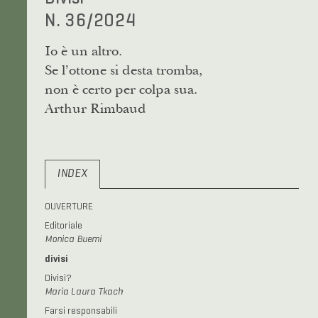
N. 36/2024
Io è un altro.
Se l’ottone si desta tromba,
non è certo per colpa sua.
Arthur Rimbaud
INDEX
OUVERTURE
Editoriale
Monica Buemi
divisi
Divisi?
Maria Laura Tkach
Farsi responsabili