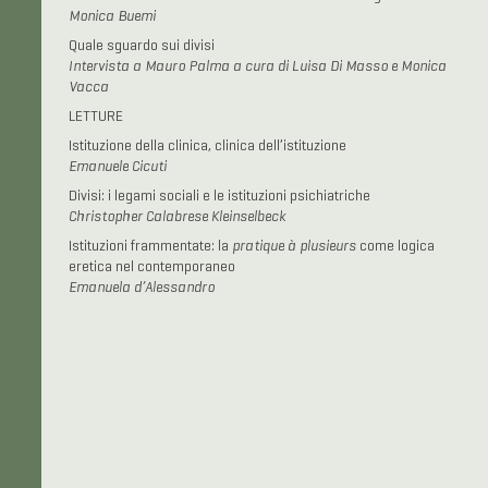
Monica Buemi
Quale sguardo sui divisi
Intervista a Mauro Palma a cura di Luisa Di Masso e Monica
Vacca
LETTURE
Istituzione della clinica, clinica dell’istituzione
Emanuele Cicuti
Divisi: i legami sociali e le istituzioni psichiatriche
Christopher Calabrese Kleinselbeck
Istituzioni frammentate: la
pratique à plusieurs
come logica
eretica nel contemporaneo
Emanuela d’Alessandro