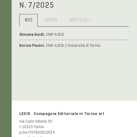
N. 7/2025
BIO
INDEX
ARTICOLI
Simone Guidi
, CNR-ILIESI
Enrico Pasini
, CNR-ILIESI / Università di Torino
LEXIS Compagnia Editoriale in Torino srl
Via Carlo Alberto 55
I-10123 Torino
p.iva IT07603910014