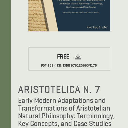
FREE
PDF
169.4 KB,
ISBN
9791259934178
ARISTOTELICA N. 7
Early Modern Adaptations and
Transformations of Aristotelian
Natural Philosophy: Terminology,
Key Concepts, and Case Studies