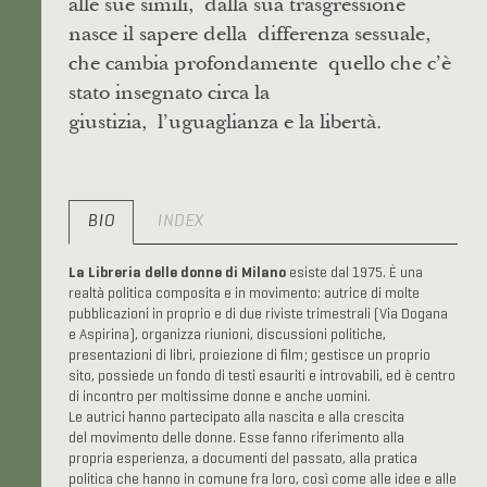
alle sue simili, dalla sua trasgressione
nasce il sapere della differenza sessuale,
che cambia profondamente quello che c’è
stato insegnato circa la
giustizia, l’uguaglianza e la libertà.
BIO
INDEX
La Libreria delle donne di Milano
esiste dal 1975. È una
realtà politica composita e in movimento: autrice di molte
pubblicazioni in proprio e di due riviste trimestrali (Via Dogana
e Aspirina), organizza riunioni, discussioni politiche,
presentazioni di libri, proiezione di film; gestisce un proprio
sito, possiede un fondo di testi esauriti e introvabili, ed è centro
di incontro per moltissime donne e anche uomini.
Le autrici hanno partecipato alla nascita e alla crescita
del movimento delle donne. Esse fanno riferimento alla
propria esperienza, a documenti del passato, alla pratica
politica che hanno in comune fra loro, così come alle idee e alle