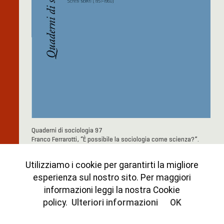
Quaderni di sociologia 97
Franco Ferrarotti, “È possibile la sociologia come scienza?”.
Scritti scelti (1951-1960)
anno LXIX, n. 97 (1/2025)
Utilizziamo i cookie per garantirti la migliore
esperienza sul nostro sito. Per maggiori
informazioni leggi la nostra Cookie
policy.
Ulteriori informazioni
OK