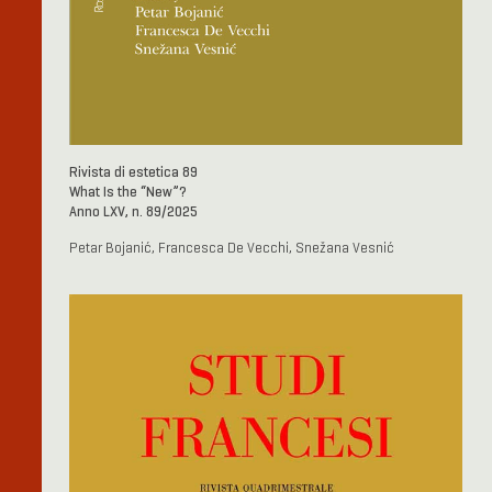
Rivista di estetica 89
What Is the “New”?
Anno LXV, n. 89/2025
Petar Bojanić, Francesca De Vecchi, Snežana Vesnić