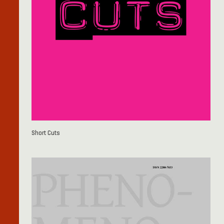
Short Cuts