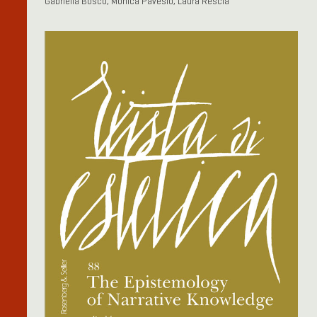
Gabriella Bosco, Monica Pavesio, Laura Rescia