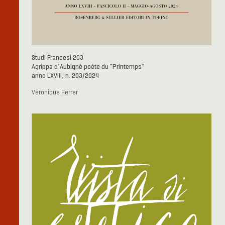
Studi Francesi 203
Agrippa d’Aubigné poète du “Printemps”
anno LXVIII, n. 203/2024
Véronique Ferrer