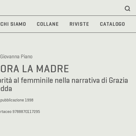
CHI SIAMO
COLLANE
RIVISTE
CATALOGO
 Giovanna Piano
ORA LA MADRE
rità al femminile nella narrativa di Grazia
edda
 pubblicazione 1998
artaceo 9788870117295