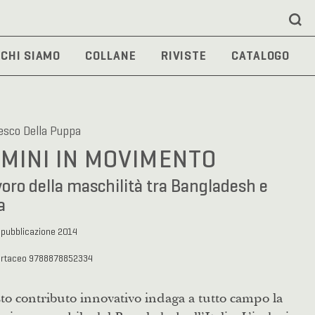
CHI SIAMO
COLLANE
RIVISTE
CATALOGO
esco Della Puppa
MINI IN MOVIMENTO
avoro della maschilità tra Bangladesh e
a
 pubblicazione 2014
artaceo 9788878852334
o contributo innovativo indaga a tutto campo la