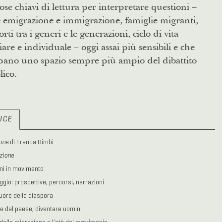
ose chiavi di lettura per interpretare questioni –
 emigrazione e immigrazione, famiglie migranti,
rti tra i generi e le generazioni, ciclo di vita
iare e individuale – oggi assai più sensibili e che
pano uno spazio sempre più ampio del dibattito
ico.
ICE
one
di Franca Bimbi
zione
ni in movimento
aggio: prospettive, percorsi, narrazioni
cuore della diaspora
re dal paese, diventare uomini