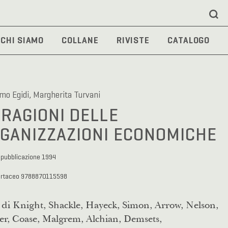
CHI SIAMO
COLLANE
RIVISTE
CATALOGO
mo Egidi, Margherita Turvani
 RAGIONI DELLE
GANIZZAZIONI ECONOMICHE
 pubblicazione 1994
artaceo 9788870115598
 di Knight, Shackle, Hayeck, Simon, Arrow, Nelson,
er, Coase, Malgrem, Alchian, Demsets,