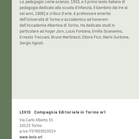
La pedagogia come scienza
, 1953, e il primo testo italiano di
pedagogia dedicato alla scuola d’infanzia, Il bambino dai tre ai
sei anni, 1968) e critico d’arte, è professore emerito
dell’Università di Torino e accademico ad honorem
dell’Accademia Albertina di Torino. Ha dedicato studi in
particolare ad Asger Jorn, Lucio Fontana, Emilio Scanavino,
Ernesto Treccani, Bruno Martinazzi, Ettore Fico, Mario Surbone,
Sergio Agosti.
LEXIS Compagnia Editoriale in Torino srl
Via Carlo Alberto 55
10123 Torino
p.iva IT07603910014
www.lexis.srl