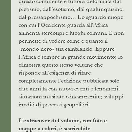
questo continente è tuttora deformata dal
pietismo, dall’esotismo, dal qualunquismo,
dal pressappochismo… Lo sguardo miope
con cui l’Occidente guarda all’Africa
alimenta stereotipi e luoghi comuni. E non
permette di vedere come e quanto il
«mondo nero» stia cambiando. Eppure
l’Africa è sempre in grande movimento; lo
dimostra questo stesso volume che
risponde all’esigenza di rifare
completamente l’edizione pubblicata solo
due anni fa con nuovi eventi e fenomeni;
situazioni inusitate o incancrenite; sviluppi
inediti di processi geopolitici.
L'extracover del volume, con foto e
mappe a colori, è scaricabile