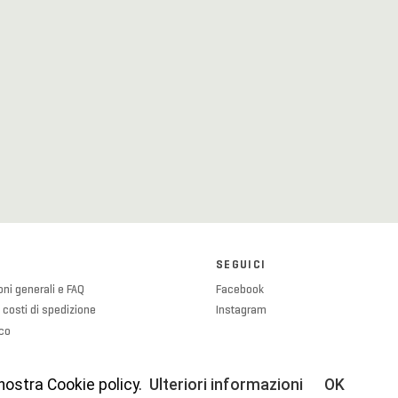
SEGUICI
ni generali e FAQ
Facebook
 costi di spedizione
Instagram
ico
olicy
licy
 nostra Cookie policy.
Ulteriori informazioni
OK