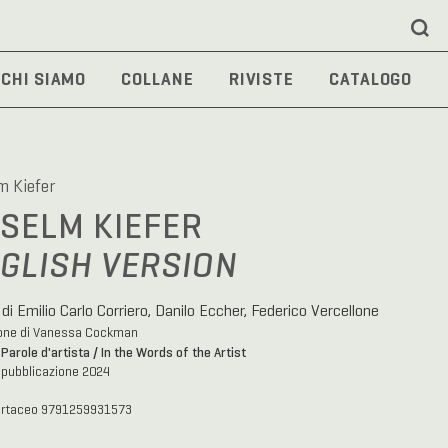
CHI SIAMO
COLLANE
RIVISTE
CATALOGO
m Kiefer
SELM KIEFER
GLISH VERSION
 di Emilio Carlo Corriero, Danilo Eccher, Federico Vercellone
ione di Vanessa Cockman
Parole d'artista / In the Words of the Artist
a
 pubblicazione 2024
artaceo 9791259931573