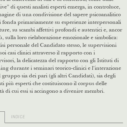
ive” di questi analisti esperti emerga, in controluce,
agine di una condivisione del sapere psicoanalitico
i fonda primariamente su esperienze interpersonali
ure, su scambi affettivi profondi e autentici e, ancor
ù, sulla loro rielaborazione emozionale e simbolica:
lisi personale del Candidato stesso, le supervisioni
uoi casi clinici attraverso il rapporto con i
visori, la delicatezza del rapporto con gli Istituti di
ing durante i seminari teorico-clinici e l’interazione
l gruppo sia dei pari (gli altri Candidati), sia degli
sti più esperti che costituiscono il corpus delle
tà di cui essi si accingono a divenire membri.
O
INDICE