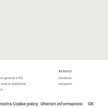
SEGUICI
ni generali e FAQ
Facebook
 costi di spedizione
Instagram
ico
olicy
licy
 nostra Cookie policy.
Ulteriori informazioni
OK