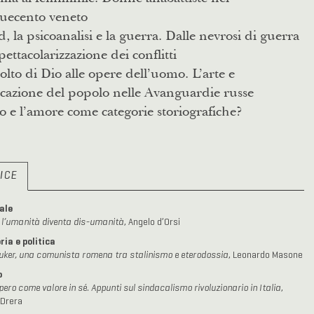
uecento veneto
, la psicoanalisi e la guerra. Dalle nevrosi di guerra
spettacolarizzazione dei conflitti
olto di Dio alle opere dell’uomo. L’arte e
cazione del popolo nelle Avanguardie russe
o e l’amore come categorie storiografiche?
ICE
ale
 l’umanità diventa dis-umanità
, Angelo d’Orsi
ria e politica
ker, una comunista romena tra stalinismo e eterodossia
, Leonardo Masone
o
pero come valore in sé. Appunti sul sindacalismo rivoluzionario in Italia
,
 Drera