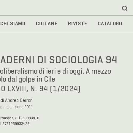
CHI SIAMO
COLLANE
RIVISTE
CATALOGO
ADERNI DI SOCIOLOGIA 94
eoliberalismo di ieri e di oggi. A mezzo
lo dal golpe in Cile
O LXVIII, N. 94 (1/2024)
 di Andrea Cerroni
 pubblicazione 2024
artaceo 9791259933416
df 9791259933423