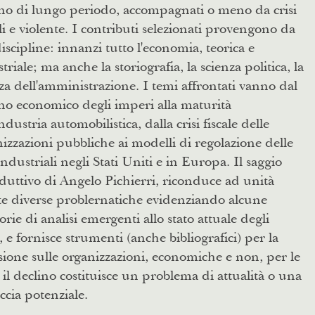
no di lungo periodo, accompagnati o meno da crisi
ili e violente. I contributi selezionati provengono da
iscipline: innanzi tutto l'economia, teorica e
triale; ma anche la storiografia, la scienza politica, la
za dell'amministrazione. I temi affrontati vanno dal
no economico degli imperi alla maturità
industria automobilistica, dalla crisi fiscale delle
izzazioni pubbliche ai modelli di regolazione delle
 industriali negli Stati Uniti e in Europa. Il saggio
duttivo di Angelo Pichierri, riconduce ad unità
e diverse problernatiche evidenziando alcune
orie di analisi emergenti allo stato attuale degli
, e fornisce strumenti (anche bibliografici) per la
ssione sulle organizzazioni, economiche e non, per le
 il declino costituisce un problema di attualità o una
cia potenziale.