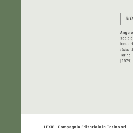
BI
Angelo 
sociolog
industr
Italia.
Torino.
(1974)
LEXIS Compagnia Editoriale in Torino srl