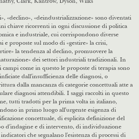
nathy, Clark, Kantrow, Dyson, Wilks
i», «declino», «deindustrializzazione» sono diventati
ni chiave ricorrenti in ogni discussione di politica
mica e industriale, cui corrispondono diverse
si e proposte sul modo di «gestire» la crisi,
rtire» la tendenza al declino, promuovere la
turazione» dei settori industriali tradizionali. In
 campi come in questo le proposte di terapia sono
 inficiate dall'insufficienza delle diagnosi, o
ittura dalla mancanza di categorie concettuali atte a
lare diagnosi attendibili. I saggi raccolti in questo
e, tutti tradotti per la prima volta in italiano,
ndono in primo luogo all'urgente esigenza di
ificazione concettuale, di esplicita definizione del
 d'indagine e di intervento, di individuazione
 indicatori che segnalano l'esistenza di processi di