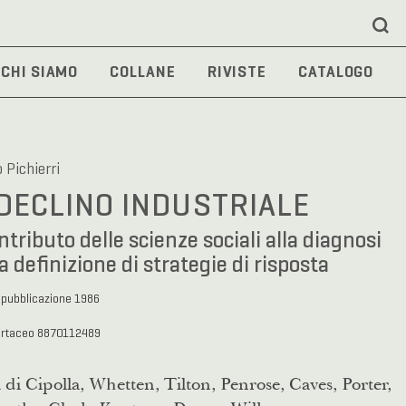
CHI SIAMO
COLLANE
RIVISTE
CATALOGO
 Pichierri
 DECLINO INDUSTRIALE
ontributo delle scienze sociali alla diagnosi
la definizione di strategie di risposta
 pubblicazione 1986
artaceo 8870112489
 di Cipolla, Whetten, Tilton, Penrose, Caves, Porter,