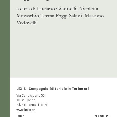
a cura di Luciano Giannelli, Nicoletta
Maraschio,Teresa Poggi Salani, Massimo
Vedovelli
LEXIS Compagnia Editoriale in Torino srl
Via Carlo Alberto 55
10123 Torino
p.iva IT07603910014
www.lexis.srl
INFO
SEGUICI