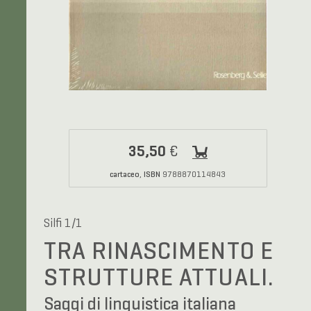
35,50
€
cartaceo
ISBN
,
9788870114843
Silfi 1/1
TRA RINASCIMENTO E
STRUTTURE ATTUALI.
Saggi di linguistica italiana