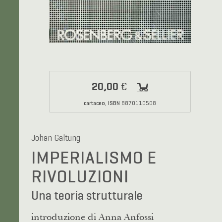
20,00
€
cartaceo
ISBN
,
8870110508
Johan Galtung
IMPERIALISMO E
RIVOLUZIONI
Una teoria strutturale
introduzione di Anna Anfossi