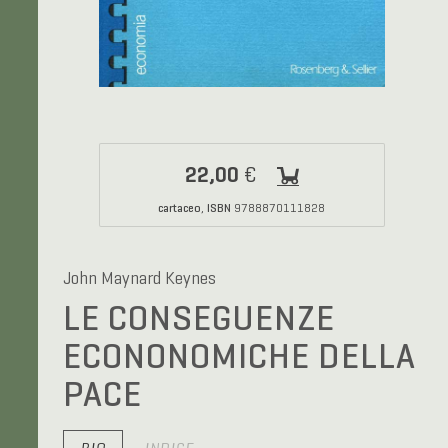
22,00
€
cartaceo
ISBN
,
9788870111828
John Maynard Keynes
LE CONSEGUENZE
ECONONOMICHE DELLA
PACE