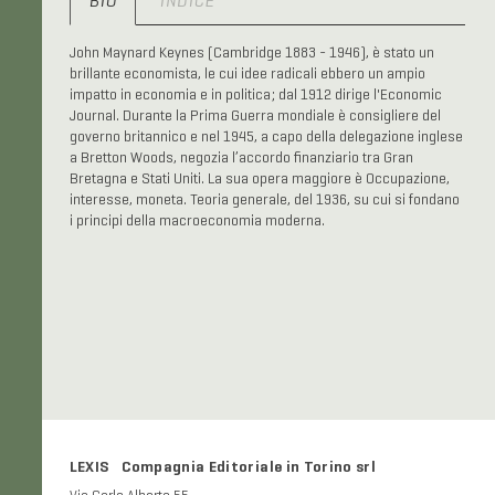
BIO
INDICE
John Maynard Keynes (Cambridge 1883 - 1946), è stato un
brillante economista, le cui idee radicali ebbero un ampio
impatto in economia e in politica; dal 1912 dirige l'Economic
Journal. Durante la Prima Guerra mondiale è consigliere del
governo britannico e nel 1945, a capo della delegazione inglese
a Bretton Woods, negozia l’accordo finanziario tra Gran
Bretagna e Stati Uniti. La sua opera maggiore è Occupazione,
interesse, moneta. Teoria generale, del 1936, su cui si fondano
i principi della macroeconomia moderna.
LEXIS Compagnia Editoriale in Torino srl