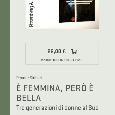
22,00
€
cartaceo
ISBN
,
9788870114294
Renate Siebert
È FEMMINA, PERÒ È
BELLA
Tre generazioni di donne al Sud