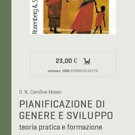
23,00
€
cartaceo
ISBN
,
9788870116779
O. N. Caroline Moser
PIANIFICAZIONE DI
GENERE E SVILUPPO
teoria pratica e formazione