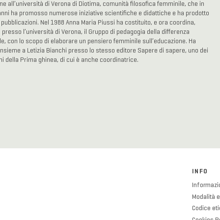
ne all’università di Verona di Diotima, comunità filosofica femminile, che in
anni ha promosso numerose iniziative scientifiche e didattiche e ha prodotto
 pubblicazioni. Nel 1988 Anna Maria Piussi ha costituito, e ora coordina,
presso l’università di Verona, il Gruppo di pedagogia della differenza
e, con lo scopo di elaborare un pensiero femminile sull’educazione. Ha
insieme a Letizia Bianchi presso lo stesso editore Sapere di sapere, uno dei
i della Prima ghinea, di cui è anche coordinatrice.
INFO
Informazio
Modalità e
Codice et