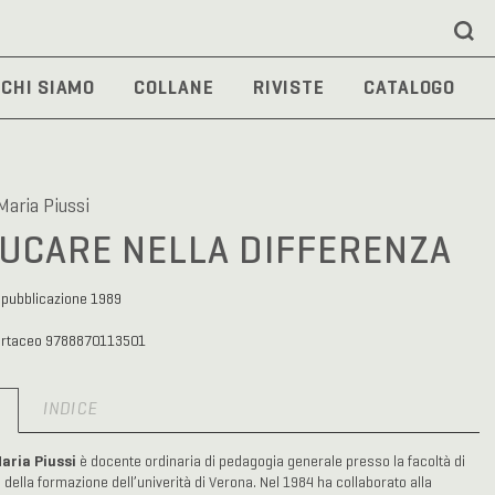
CHI SIAMO
COLLANE
RIVISTE
CATALOGO
Maria Piussi
UCARE NELLA DIFFERENZA
 pubblicazione 1989
artaceo 9788870113501
O
INDICE
aria Piussi
è docente ordinaria di pedagogia generale presso la facoltà di
 della formazione dell’univerità di Verona. Nel 1984 ha collaborato alla