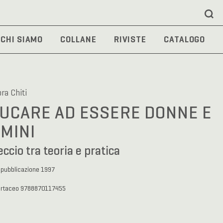
CHI SIAMO
COLLANE
RIVISTE
CATALOGO
ra Chiti
UCARE AD ESSERE DONNE E
MINI
eccio tra teoria e pratica
 pubblicazione 1997
artaceo 9788870117455