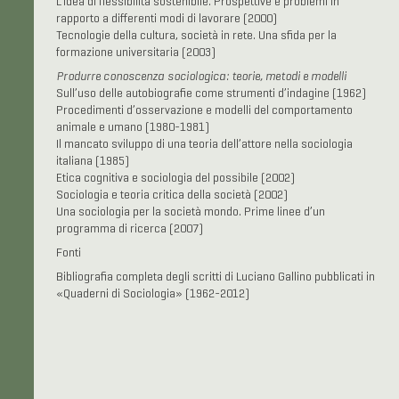
L’idea di flessibilità sostenibile. Prospettive e problemi in
rapporto a differenti modi di lavorare (2000)
Tecnologie della cultura, società in rete. Una sfida per la
formazione universitaria (2003)
Produrre conoscenza sociologica: teorie, metodi e modelli
Sull’uso delle autobiografie come strumenti d’indagine (1962)
Procedimenti d’osservazione e modelli del comportamento
animale e umano (1980-1981)
Il mancato sviluppo di una teoria dell’attore nella sociologia
italiana (1985)
Etica cognitiva e sociologia del possibile (2002)
Sociologia e teoria critica della società (2002)
Una sociologia per la società mondo. Prime linee d’un
programma di ricerca (2007)
Fonti
Bibliografia completa degli scritti di Luciano Gallino pubblicati in
«Quaderni di Sociologia» (1962-2012)