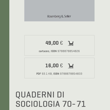
49,00
€
cartaceo
ISBN
,
9788878854826
16,00
€
PDF
ISBN
93.1 KB,
9788878854833
QUADERNI DI
SOCIOLOGIA 70-71