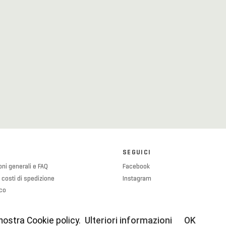
SEGUICI
ni generali e FAQ
Facebook
 costi di spedizione
Instagram
ico
olicy
licy
 nostra Cookie policy.
Ulteriori informazioni
OK