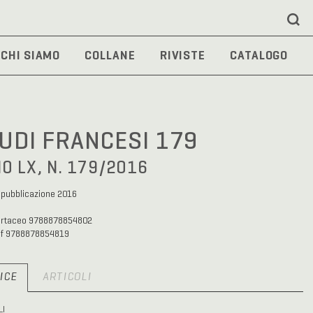
CHI SIAMO
COLLANE
RIVISTE
CATALOGO
UDI FRANCESI 179
O LX, N. 179/2016
 pubblicazione 2016
artaceo 9788878854802
df 9788878854819
ICE
ARTICOLI
LI