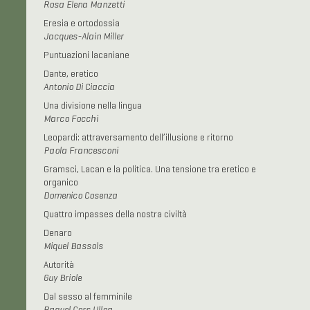
Rosa Elena Manzetti
Eresia e ortodossia
Jacques-Alain Miller
Puntuazioni lacaniane
Dante, eretico
Antonio Di Ciaccia
Una divisione nella lingua
Marco Focchi
Leopardi: attraversamento dell’illusione e ritorno
Paola Francesconi
Gramsci, Lacan e la politica. Una tensione tra eretico e
organico
Domenico Cosenza
Quattro impasses della nostra civiltà
Denaro
Miquel Bassols
Autorità
Guy Briole
Dal sesso al femminile