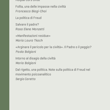
Raquel Cors Ulloa
Follia, una delle impasse nella civiltà
Francesca Biagi-Chai
La politica di Freud
Salvare il padre?
Rosa Elena Manzetti
«Manifestazioni residue»
Maria Laura Tkach
«Arginare il pericolo per la civiltà». Il Padre o il peggio?
Paola Bolgiani
Intorno al disagio della civiltà
Maria Bolgiani
Dal rigetto, una politica. Note sulla politica di Freud nel
movimento psicoanalitico
Sergio Caretto