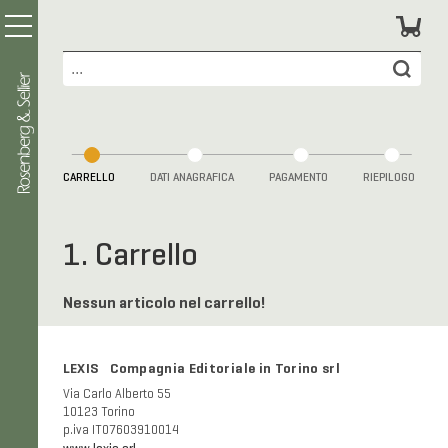
CARRELLO
DATI ANAGRAFICA
PAGAMENTO
RIEPILOGO
1. Carrello
Nessun articolo nel carrello!
LEXIS Compagnia Editoriale in Torino srl
Via Carlo Alberto 55
10123 Torino
p.iva IT07603910014