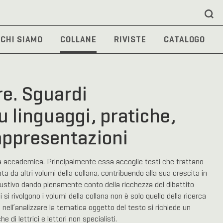
CHI SIAMO
COLLANE
RIVISTE
CATALOGO
re. Sguardi
su linguaggi, pratiche,
rappresentazioni
ca accademica. Principalmente essa accoglie testi che trattano
a da altri volumi della collana, contribuendo alla sua crescita in
ustivo dando pienamente conto della ricchezza del dibattito
 si rivolgono i volumi della collana non è solo quello della ricerca
 nell’analizzare la tematica oggetto del testo si richiede un
e di lettrici e lettori non specialisti.