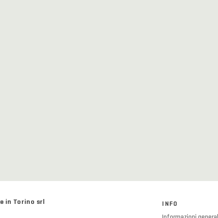
e in Torino srl
INFO
Informazioni general