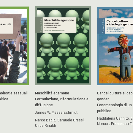
olestie sessuali
Maschilità egemone
Cancel culture e ideo
irica
Formulazione, riformulazione e
gender
diffusione
Fenomenologia di un 
pubblico
James W. Messerschmidt
Maddalena Cannito, 
Marco Bacio, Samuele Grassi,
Mercuri, Francesca T
Cirus Rinaldi