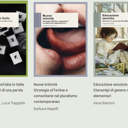
fobia in Italia
Nuove intimità
Educazione sessista
i di una parola
Strategie affettive e
Stereotipi di genere ne
comunitarie nel pluralismo
elementari
contemporaneo
, Luca Trappolin
Irene Biemmi
Barbara Mapelli