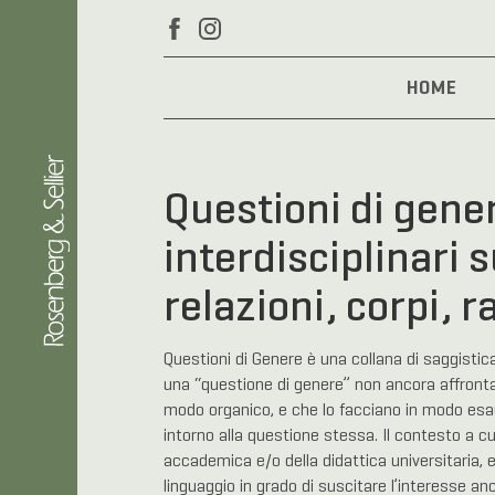
HOME
Questioni di gene
interdisciplinari 
relazioni, corpi, 
Questioni di Genere è una collana di saggisti
una “questione di genere” non ancora affrontat
modo organico, e che lo facciano in modo esa
intorno alla questione stessa. Il contesto a cui
accademica e/o della didattica universitaria, e
linguaggio in grado di suscitare l’interesse anch