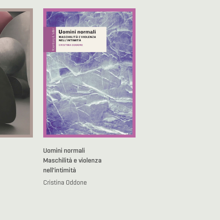
Uomini normali
Maschilità e violenza
nell'intimità
Cristina Oddone