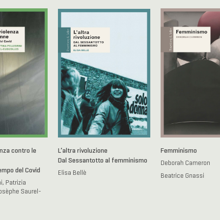
nza contro le
L’altra rivoluzione
Femminismo
Dal Sessantotto al femminismo
Deborah Cameron
tempo del Covid
Elisa Bellè
Beatrice Gnassi
i, Patrizia
osèphe Saurel-