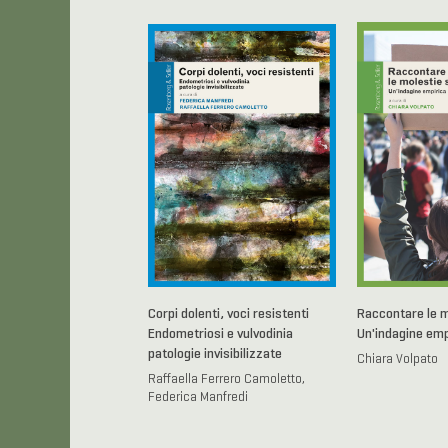
Corpi dolenti, voci resistenti
Raccontare le m
Endometriosi e vulvodinia
Un'indagine emp
patologie invisibilizzate
Chiara Volpato
Raffaella Ferrero Camoletto,
Federica Manfredi