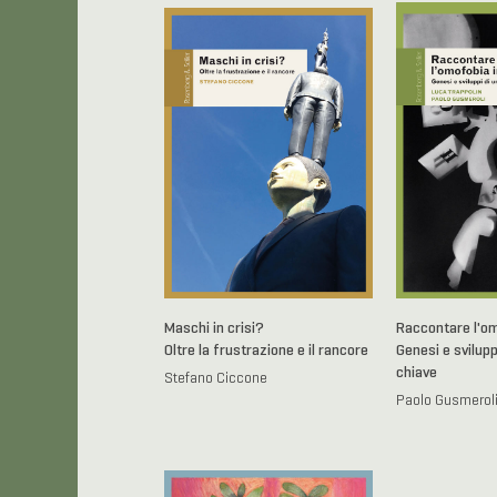
Maschi in crisi?
Raccontare l'omo
Oltre la frustrazione e il rancore
Genesi e svilupp
chiave
Stefano Ciccone
Paolo Gusmeroli