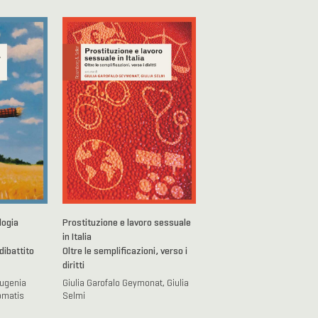
logia
Prostituzione e lavoro sessuale
in Italia
dibattito
Oltre le semplificazioni, verso i
diritti
Eugenia
Giulia Garofalo Geymonat, Giulia
omatis
Selmi