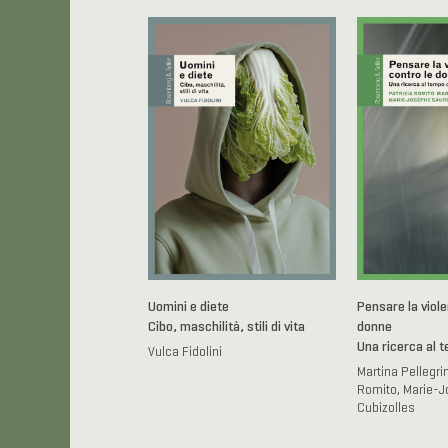
Uomini e diete
Pensare la viole
Cibo, maschilità, stili di vita
donne
Una ricerca al 
Vulca Fidolini
Martina Pellegrin
Romito, Marie-J
Cubizolles