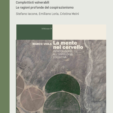
Complottisti vulnerabili
Le ragioni profonde del cospirazionismo
Stefano Iacone, Emiliano Loria, Cristina Meini