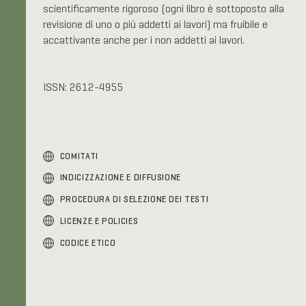
scientificamente rigoroso (ogni libro è sottoposto alla
revisione di uno o più addetti ai lavori) ma fruibile e
accattivante anche per i non addetti ai lavori.
ISSN: 2612-4955
COMITATI
INDICIZZAZIONE E DIFFUSIONE
PROCEDURA DI SELEZIONE DEI TESTI
LICENZE E POLICIES
CODICE ETICO