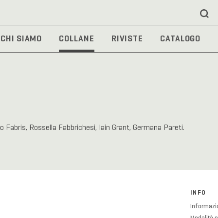
CHI SIAMO
COLLANE
RIVISTE
CATALOGO
no Fabris, Rossella Fabbrichesi, Iain Grant, Germana Pareti.
INFO
Informazio
Modalità e