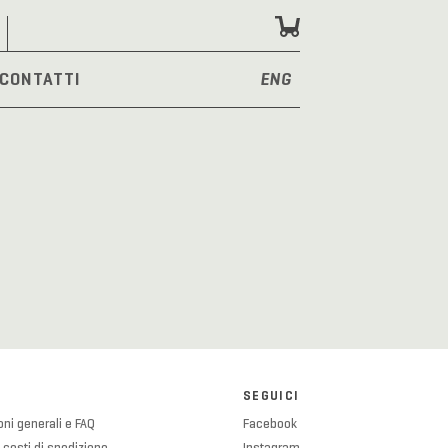
CONTATTI
ENG
SEGUICI
ni generali e FAQ
Facebook
 costi di spedizione
Instagram