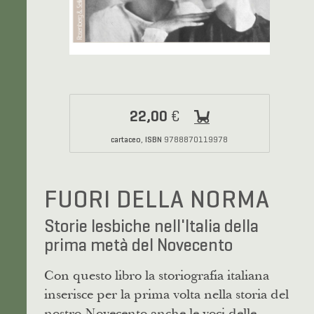
22,00
€
cartaceo
ISBN
,
9788870119978
FUORI DELLA NORMA
Storie lesbiche nell'Italia della
prima metà del Novecento
Con questo libro la storiografia italiana
inserisce per la prima volta nella storia del
nostro Novecento anche le voci delle