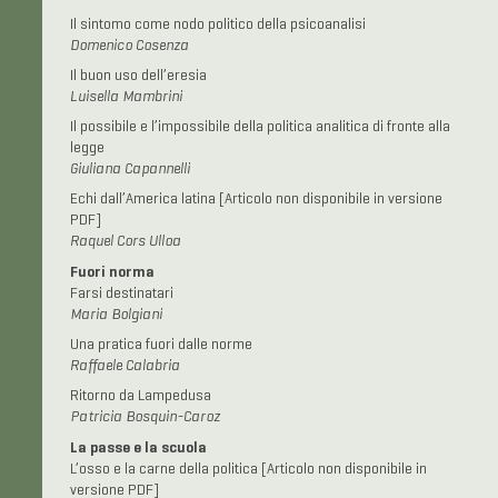
Il sintomo come nodo politico della psicoanalisi
Domenico Cosenza
Il buon uso dell’eresia
Luisella Mambrini
Il possibile e l’impossibile della politica analitica di fronte alla
legge
Giuliana Capannelli
Echi dall’America latina [Articolo non disponibile in versione
PDF]
Raquel Cors Ulloa
Fuori norma
Farsi destinatari
Maria Bolgiani
Una pratica fuori dalle norme
Raffaele Calabria
Ritorno da Lampedusa
Patricia Bosquin-Caroz
La passe e la scuola
L’osso e la carne della politica [Articolo non disponibile in
versione PDF]