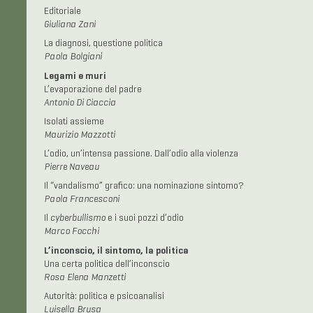
Editoriale
Giuliana Zani
La diagnosi, questione politica
Paola Bolgiani
Legami e muri
L’evaporazione del padre
Antonio Di Ciaccia
Isolati assieme
Maurizio Mazzotti
L’odio, un’intensa passione. Dall’odio alla violenza
Pierre Naveau
Il “vandalismo” grafico: una nominazione sintomo?
Paola Francesconi
Il
cyberbullismo
e i suoi pozzi d’odio
Marco Focchi
L’inconscio, il sintomo, la politica
Una certa politica dell’inconscio
Rosa Elena Manzetti
Autorità: politica e psicoanalisi
Luisella Brusa