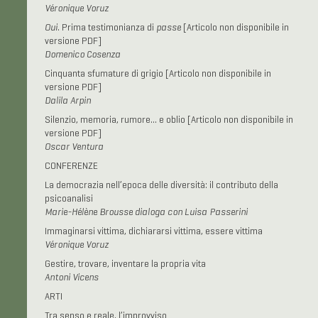
Véronique Voruz
Oui
. Prima testimonianza di
passe
[Articolo non disponibile in
versione PDF]
Domenico Cosenza
Cinquanta sfumature di grigio [Articolo non disponibile in
versione PDF]
Dalila Arpin
Silenzio, memoria, rumore… e oblio [Articolo non disponibile in
versione PDF]
Oscar Ventura
CONFERENZE
La democrazia nell’epoca delle diversità: il contributo della
psicoanalisi
Marie-Hélène Brousse dialoga con Luisa Passerini
Immaginarsi vittima, dichiararsi vittima, essere vittima
Véronique Voruz
Gestire, trovare, inventare la propria vita
Antoni Vicens
ARTI
Tra senso e reale, l’improvviso