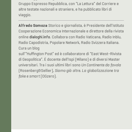
Gruppo Espresso Repubblica, con “La Lettura” del Corriere e
altre testate nazionali e straniere, e ha pubblicato libri di
viaggio.
Alfredo Somoza
Storico e giornalista, è Presidente dell’Istituto
Cooperazione Economica Internazionale e direttore della rivista
dialoghi.info
online
. Collabora con Radio Vaticana, Radio Inblu,
Radio Capodistria, Popolare Network, Radio Svizzera Italiana.
Cura un blog
sull’“Huffington Post” ed è collaboratore di “East West–Rivista
di Geopolitica”. È docente dell’Ispi (Milano) e di diversi Master
universitari. Tra i suoi ultimi libri sono
Un Continente da favola
(Rosenberg&Sellier),
Siamo già oltre. La globalizzazione tra
fake e smart
(OGzero).