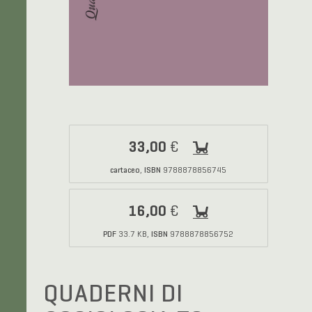
33,00
€
cartaceo
ISBN
,
9788878856745
16,00
€
PDF
ISBN
33.7 KB,
9788878856752
QUADERNI DI