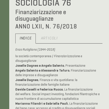
SOCIOLOGIA 76
Finanziarizzazione e
disuguaglianze
ANNO LXII, N. 76/2018
INDICE
ARTICOLI
Enzo Rutigliano (1944-2018)
la società contemporanea /
Finanziarizzazione e
disuguaglianze
Joselle Dagnes e Angelo Salento
, Presentazione
Angelo Salento e Alessandra Tafuro
, Finanziarizzazione
delle imprese e disuguaglianze
Joselle Dagnes
, Finanza e vita quotidiana: la
finanziarizzazione delle famiglie italiane
Davide Caselli e Federica Rucco
, La finanziarizzazione
del welfare. Social impact investing, fondazioni filantropiche e
nuove frontiere di accumulazione capitalistica
Marianna Filandri e Gabriella Paulì
, La finanziarizzazione
del bene casa: accesso al credito e disuguaglianze sociali