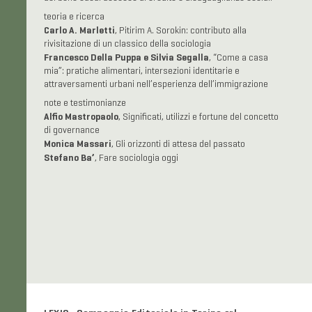
teoria e ricerca
Carlo A. Marletti
, Pitirim A. Sorokin: contributo alla
rivisitazione di un classico della sociologia
Francesco Della Puppa e Silvia Segalla
, “Come a casa
mia”: pratiche alimentari, intersezioni identitarie e
attraversamenti urbani nell’esperienza dell’immigrazione
note e testimonianze
Alfio Mastropaolo
, Significati, utilizzi e fortune del concetto
di governance
Monica Massari
, Gli orizzonti di attesa del passato
Stefano Ba’
, Fare sociologia oggi