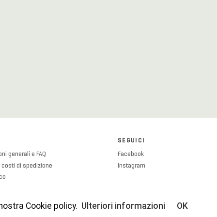
SEGUICI
ni generali e FAQ
Facebook
 costi di spedizione
Instagram
ico
olicy
licy
 nostra Cookie policy.
Ulteriori informazioni
OK