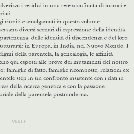
lverizza i residui in una rete sconfinata di incroci e
ciati.
gi riuniti e amalgamati in questo volume
versano diversi scenari di espressione della identità
partenenza, delle identità di discendenza e del loro
utturarsi: in Europa, in India, nel Nuovo Mondo. I
igmi della parentela, la genealogia, le affinità
no qui esposti alle prove dei mutamenti del nostro
: famiglie di fatto, famiglie ricomposte, relazioni ex
entele step in un confronto insistente con i dati in
ess della ricerca genetica e con la passione
oriale della parentela postmoderna.
O
INDICE