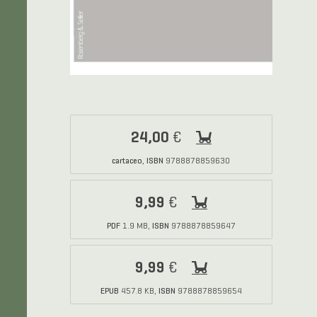
24,00
€
cartaceo
ISBN
,
9788878859630
9,99
€
PDF
ISBN
1.9 MB,
9788878859647
9,99
€
EPUB
ISBN
457.8 KB,
9788878859654