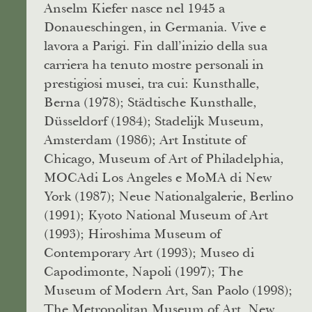
Anselm Kiefer nasce nel 1945 a
Donaueschingen, in Germania. Vive e
lavora a Parigi. Fin dall’inizio della sua
carriera ha tenuto mostre personali in
prestigiosi musei, tra cui: Kunsthalle,
Berna (1978); Städtische Kunsthalle,
Düsseldorf (1984); Stadelijk Museum,
Amsterdam (1986); Art Institute of
Chicago, Museum of Art of Philadelphia,
MOCAdi Los Angeles e MoMA di New
York (1987); Neue Nationalgalerie, Berlino
(1991); Kyoto National Museum of Art
(1993); Hiroshima Museum of
Contemporary Art (1993); Museo di
Capodimonte, Napoli (1997); The
Museum of Modern Art, San Paolo (1998);
The Metropolitan Museum of Art, New