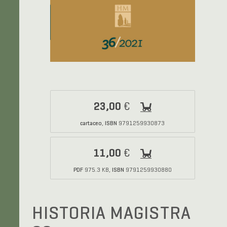
23,00
€
cartaceo
ISBN
,
9791259930873
11,00
€
PDF
ISBN
975.3 KB,
9791259930880
HISTORIA MAGISTRA